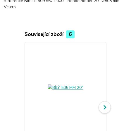
Reference Nilfisk: 909 9671 000 - Rondelholder 20'' Ø508 mm
Velcro
Související zboží
6