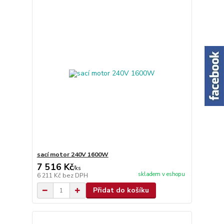
sací motor 240V 1600W
7 516 Kč
/
ks
skladem v eshopu
6 211 Kč
bez DPH
Přidat do košíku