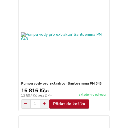
Pumpa vody pro extraktor Santoemma PN 643
16 816 Kč
/
ks
skladem v eshopu
13 897 Kč
bez DPH
Přidat do košíku