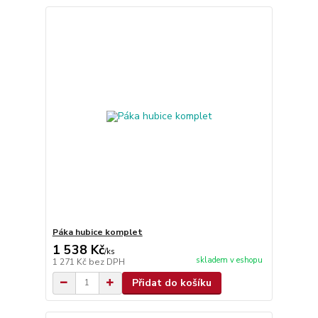
Páka hubice komplet
1 538 Kč
/
ks
skladem v eshopu
1 271 Kč
bez DPH
Přidat do košíku