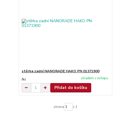
stěrka zadní NANORADE HAKO PN 01371900
skladem v eshopu
/
ks
Přidat do košíku
strana
z 1