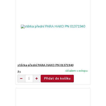
stěrka přední PARA HAKO PN 01371940
skladem v eshopu
/
ks
Přidat do košíku