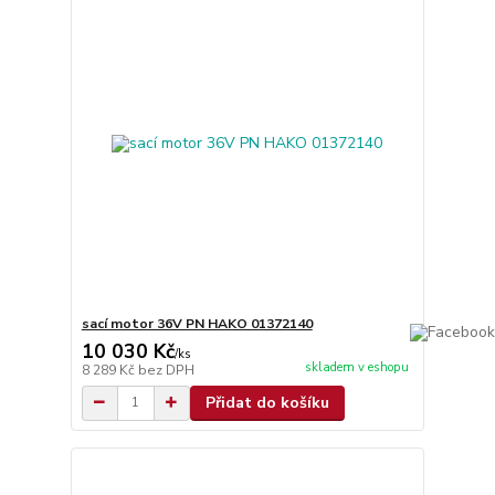
sací motor 36V PN HAKO 01372140
10 030 Kč
/
ks
skladem v eshopu
8 289 Kč
bez DPH
Přidat do košíku