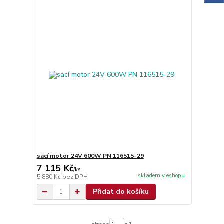
sací motor 24V 600W PN 116515-29
7 115 Kč
/
ks
skladem v eshopu
5 880 Kč
bez DPH
Přidat do košíku