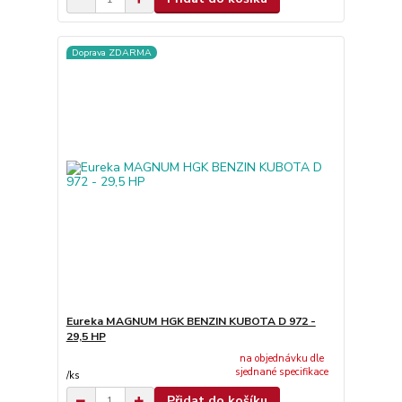
Doprava ZDARMA
Eureka MAGNUM HGK BENZIN KUBOTA D 972 -
29,5 HP
na objednávku dle
sjednané specifikace
/
ks
Přidat do košíku