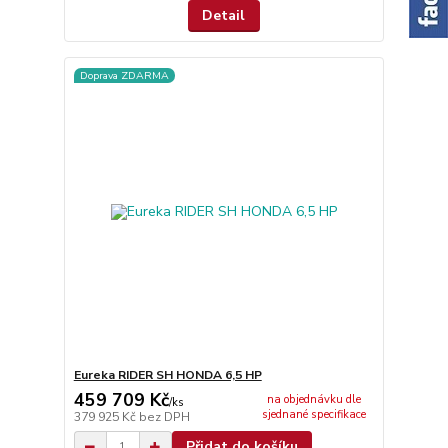
Detail
Doprava ZDARMA
Eureka RIDER SH HONDA 6,5 HP
459 709 Kč
na objednávku dle
/
ks
sjednané specifikace
379 925 Kč
bez DPH
Přidat do košíku