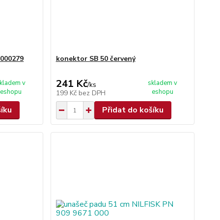
0000279
konektor SB 50 červený
241 Kč
kladem v
skladem v
/
ks
eshopu
eshopu
199 Kč
bez DPH
šíku
Přidat do košíku