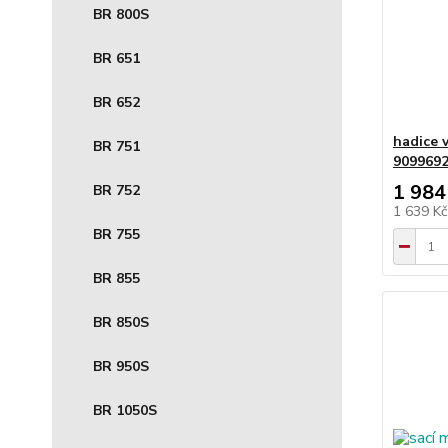
BR 800S
BR 651
BR 652
hadice 
BR 751
909969
1 984
BR 752
1 639 K
BR 755
BR 855
BR 850S
BR 950S
BR 1050S