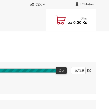
Přihlášení
CZK
0
ks
za
0,00 Kč
Do
Kč