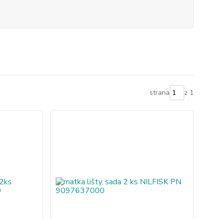
strana
z 1