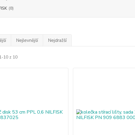
FISK
(8)
jší
Nejlevnější
Nejdražší
1-10 z 10