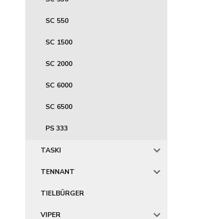
SC 550
SC 1500
SC 2000
SC 6000
SC 6500
PS 333
TASKI
TENNANT
TIELBÜRGER
VIPER