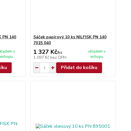
K PN 140
Sáček papírový 10 ks NILFISK PN 140
7015 040
1 327 Kč
kladem v
skladem v
/
ks
eshopu
eshopu
1 097 Kč
bez DPH
šíku
Přidat do košíku