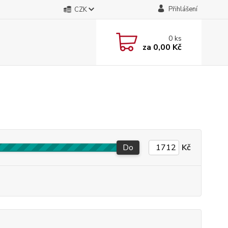
Přihlášení
CZK
0
ks
za
0,00 Kč
Do
Kč