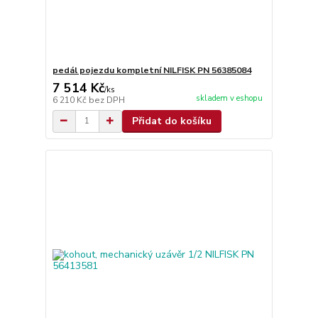
pedál pojezdu kompletní NILFISK PN 56385084
7 514 Kč
/
ks
skladem v eshopu
6 210 Kč
bez DPH
Přidat do košíku