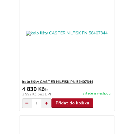
kolo lišty CASTER NILFISK PN 56407344
4 830 Kč
/
ks
skladem v eshopu
3 992 Kč
bez DPH
Přidat do košíku