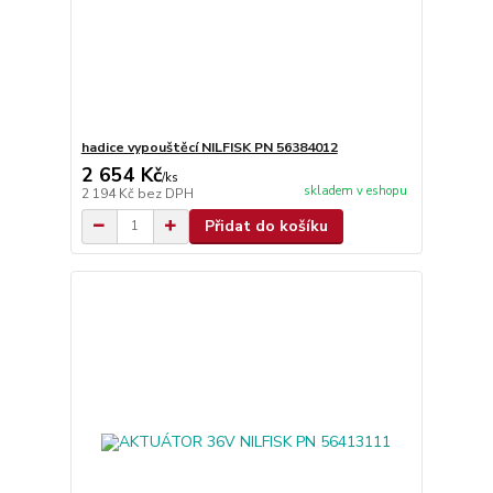
hadice vypouštěcí NILFISK PN 56384012
2 654 Kč
/
ks
skladem v eshopu
2 194 Kč
bez DPH
Přidat do košíku