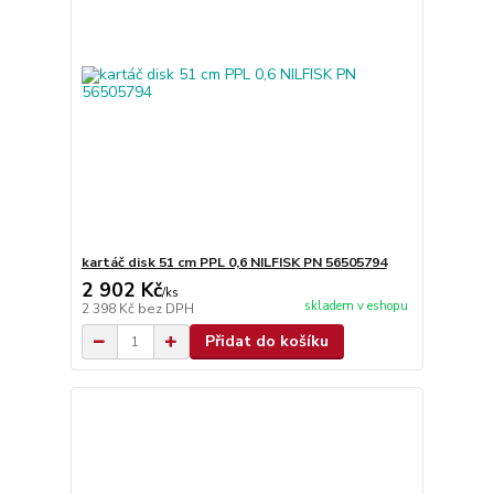
kartáč disk 51 cm PPL 0,6 NILFISK PN 56505794
2 902 Kč
/
ks
skladem v eshopu
2 398 Kč
bez DPH
Přidat do košíku