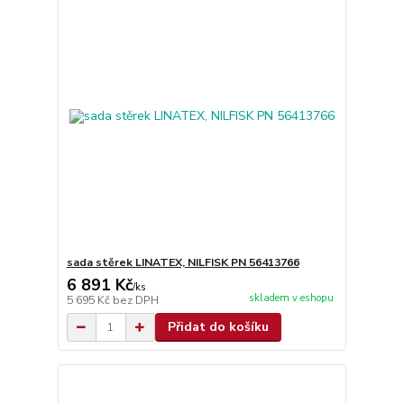
sada stěrek LINATEX, NILFISK PN 56413766
6 891 Kč
/
ks
skladem v eshopu
5 695 Kč
bez DPH
Přidat do košíku