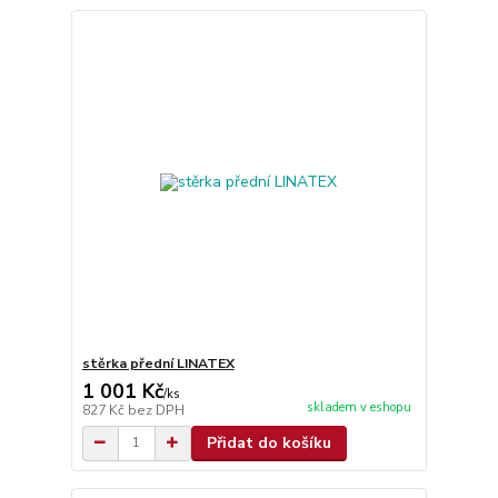
stěrka přední LINATEX
1 001 Kč
/
ks
skladem v eshopu
827 Kč
bez DPH
Přidat do košíku