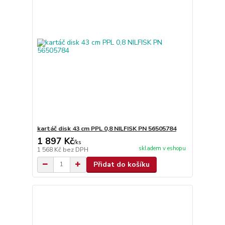
kartáč disk 43 cm PPL 0,8 NILFISK PN 56505784
1 897 Kč
/
ks
skladem v eshopu
1 568 Kč
bez DPH
Přidat do košíku