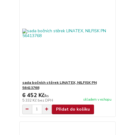
sada bočních stěrek LINATEX, NILFISK PN
56413768
6 452 Kč
/
ks
skladem v eshopu
5 332 Kč
bez DPH
Přidat do košíku