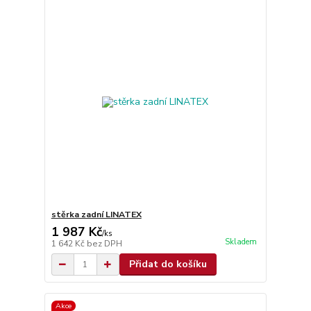
stěrka zadní LINATEX
1 987 Kč
/
ks
Skladem
1 642 Kč
bez DPH
Přidat do košíku
Akce