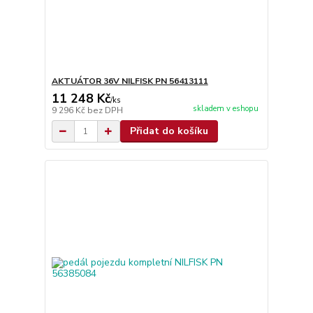
AKTUÁTOR 36V NILFISK PN 56413111
11 248 Kč
/
ks
skladem v eshopu
9 296 Kč
bez DPH
Přidat do košíku