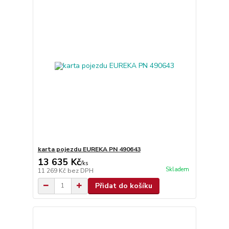
karta pojezdu EUREKA PN 490643
13 635 Kč
/
ks
Skladem
11 269 Kč
bez DPH
Přidat do košíku