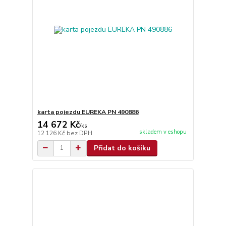
karta pojezdu EUREKA PN 490886
14 672 Kč
/
ks
skladem v eshopu
12 126 Kč
bez DPH
Přidat do košíku