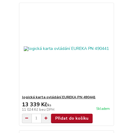
logická karta ovládání EUREKA PN 490441
13 339 Kč
/
ks
Skladem
11 024 Kč
bez DPH
Přidat do košíku