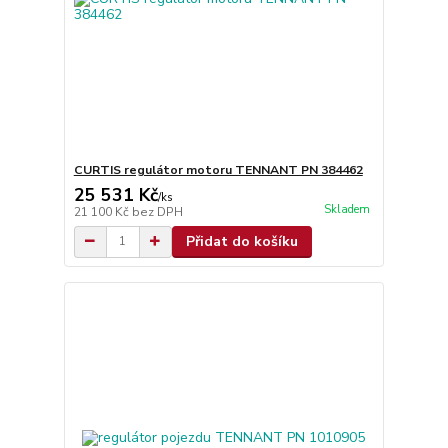
CURTIS regulátor motoru TENNANT PN 384462
25 531 Kč
/
ks
Skladem
21 100 Kč
bez DPH
Přidat do košíku