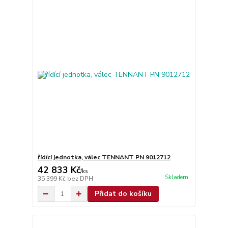
řídící jednotka, válec TENNANT PN 9012712
42 833 Kč
/
ks
Skladem
35 399 Kč
bez DPH
Přidat do košíku