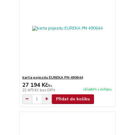
karta pojezdu EUREKA PN 490644
27 194 Kč
/
ks
skladem v eshopu
22 475 Kč
bez DPH
Přidat do košíku