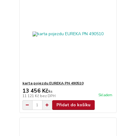
karta pojezdu EUREKA PN 490510
13 456 Kč
/
ks
Skladem
11 121 Kč
bez DPH
Přidat do košíku