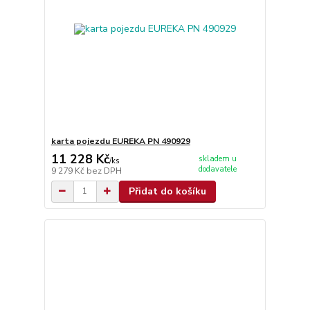
karta pojezdu EUREKA PN 490929
11 228 Kč
skladem u
/
ks
dodavatele
9 279 Kč
bez DPH
Přidat do košíku