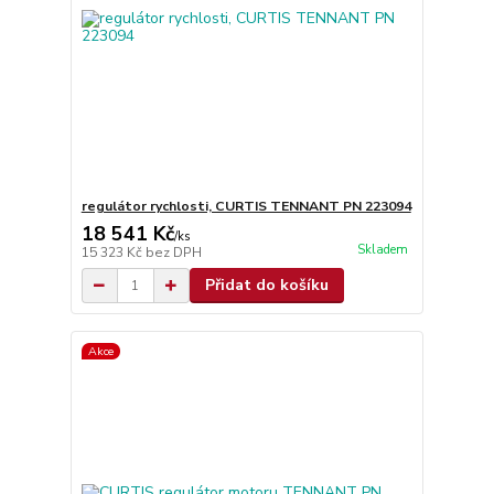
regulátor rychlosti, CURTIS TENNANT PN 223094
18 541 Kč
/
ks
Skladem
15 323 Kč
bez DPH
Přidat do košíku
Akce