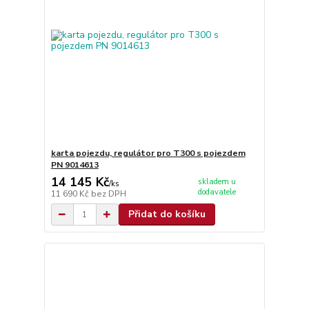
karta pojezdu, regulátor pro T300 s pojezdem
PN 9014613
14 145 Kč
skladem u
/
ks
dodavatele
11 690 Kč
bez DPH
Přidat do košíku