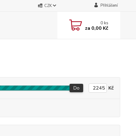
Přihlášení
CZK
0
ks
za
0,00 Kč
Do
Kč