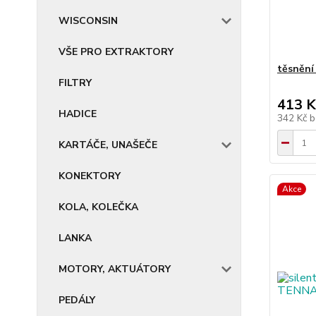
WISCONSIN
VŠE PRO EXTRAKTORY
těsnění
FILTRY
413 K
HADICE
342 Kč
b
KARTÁČE, UNAŠEČE
KONEKTORY
Akce
KOLA, KOLEČKA
LANKA
MOTORY, AKTUÁTORY
PEDÁLY