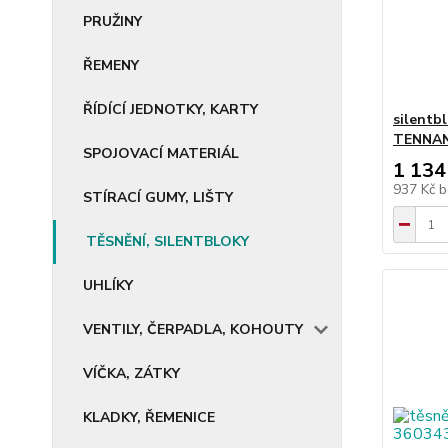
PRUŽINY
ŘEMENY
ŘÍDÍCÍ JEDNOTKY, KARTY
silentbl
TENNAN
SPOJOVACÍ MATERIÁL
1 134
937 Kč
b
STÍRACÍ GUMY, LIŠTY
TĚSNĚNÍ, SILENTBLOKY
UHLÍKY
VENTILY, ČERPADLA, KOHOUTY
VÍČKA, ZÁTKY
KLADKY, ŘEMENICE