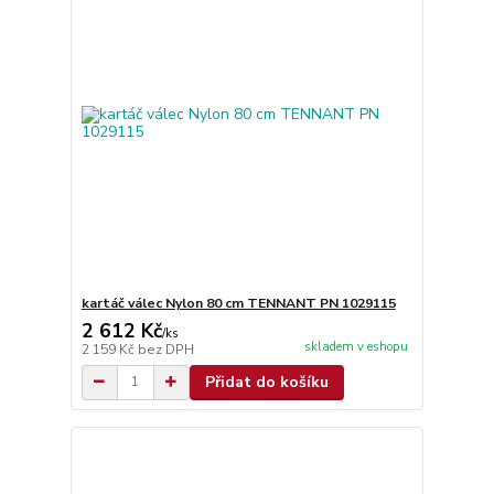
kartáč válec Nylon 80 cm TENNANT PN 1029115
2 612 Kč
/
ks
skladem v eshopu
2 159 Kč
bez DPH
Přidat do košíku