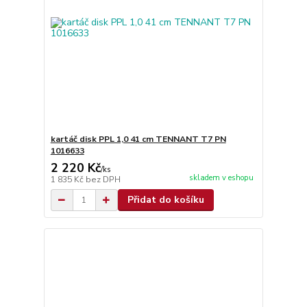
kartáč disk PPL 1,0 41 cm TENNANT T7 PN
1016633
2 220 Kč
/
ks
skladem v eshopu
1 835 Kč
bez DPH
Přidat do košíku