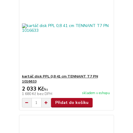
kartáč disk PPL 0,8 41 cm TENNANT T7 PN
1016633
2 033 Kč
/
ks
skladem v eshopu
1 680 Kč
bez DPH
Přidat do košíku