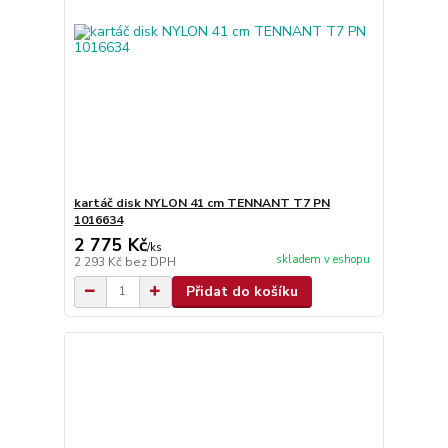
kartáč disk NYLON 41 cm TENNANT T7 PN
1016634
2 775 Kč
/
ks
skladem v eshopu
2 293 Kč
bez DPH
Přidat do košíku