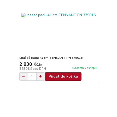
unašeč padu 41 cm TENNANT PN 379016
2 830 Kč
/
ks
skladem v eshopu
2 339 Kč
bez DPH
Přidat do košíku