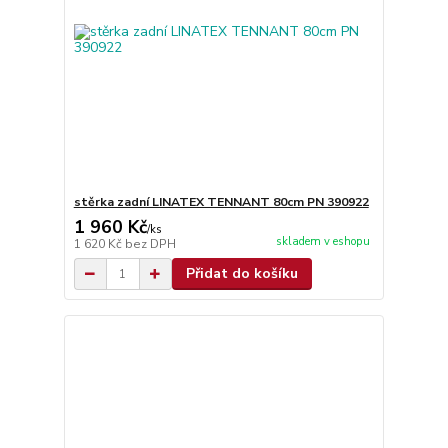
stěrka zadní LINATEX TENNANT 80cm PN 390922
1 960 Kč
/
ks
skladem v eshopu
1 620 Kč
bez DPH
Přidat do košíku