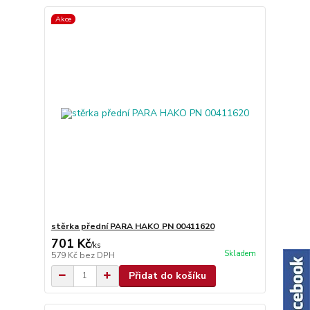
Akce
stěrka přední PARA HAKO PN 00411620
701 Kč
/
ks
Skladem
579 Kč
bez DPH
Přidat do košíku