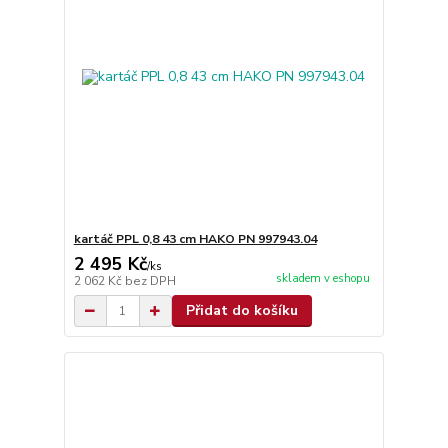
kartáč PPL 0,8 43 cm HAKO PN 997943.04
2 495 Kč
/
ks
skladem v eshopu
2 062 Kč
bez DPH
Přidat do košíku