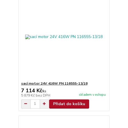
sací motor 24V 416W PN 116555-13/18
7 114 Kč
/
ks
skladem v eshopu
5 879 Kč
bez DPH
Přidat do košíku