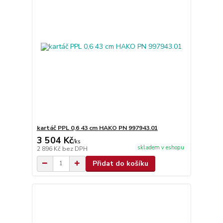
kartáč PPL 0,6 43 cm HAKO PN 997943.01
3 504 Kč
/
ks
skladem v eshopu
2 896 Kč
bez DPH
Přidat do košíku