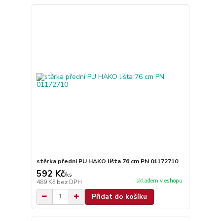
stěrka přední PU HAKO lišta 76 cm PN 01172710
592 Kč
/
ks
skladem v eshopu
489 Kč
bez DPH
Přidat do košíku