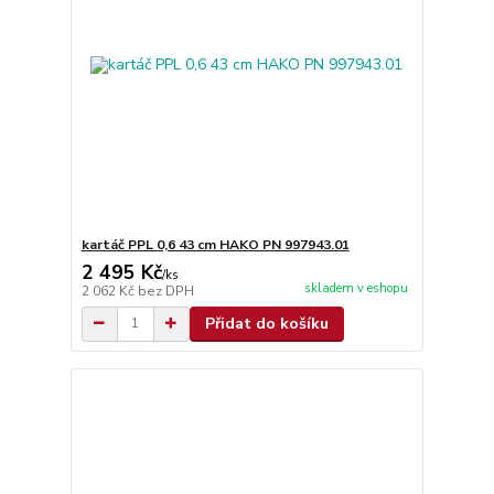
kartáč PPL 0,6 43 cm HAKO PN 997943.01
2 495 Kč
/
ks
skladem v eshopu
2 062 Kč
bez DPH
Přidat do košíku