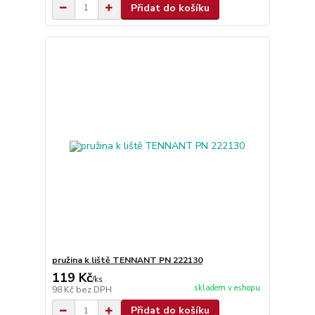
Přidat do košíku
pružina k liště TENNANT PN 222130
119 Kč
/
ks
skladem v eshopu
98 Kč
bez DPH
Přidat do košíku