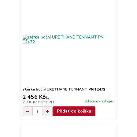
stěrka boční URETHANE TENNANT PN 12472
2 456 Kč
/
ks
skladem v eshopu
2 030 Kč
bez DPH
Přidat do košíku