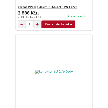
kartáč PPL 0,6 46 cm TENNANT PN 11773
2 886 Kč
/
ks
skladem v eshopu
2 385 Kč
bez DPH
Přidat do košíku