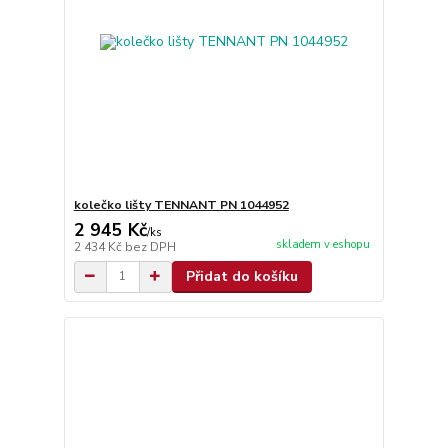
kolečko lišty TENNANT PN 1044952
2 945 Kč
/
ks
skladem v eshopu
2 434 Kč
bez DPH
Přidat do košíku