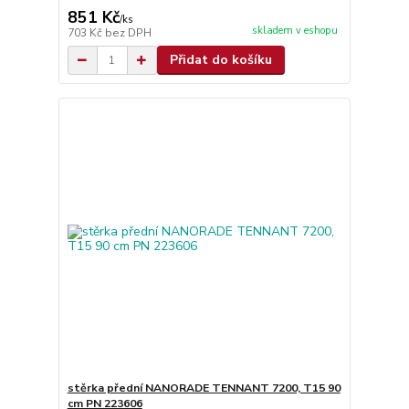
851 Kč
/
ks
skladem v eshopu
703 Kč
bez DPH
Přidat do košíku
stěrka přední NANORADE TENNANT 7200, T15 90
cm PN 223606