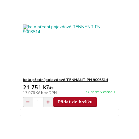
kolo přední pojezdové TENNANT PN 9003514
21 751 Kč
/
ks
skladem v eshopu
17 976 Kč
bez DPH
Přidat do košíku