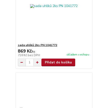
sada uhlíků 2ks PN 1041772
869 Kč
/
ks
skladem v eshopu
718 Kč
bez DPH
Přidat do košíku