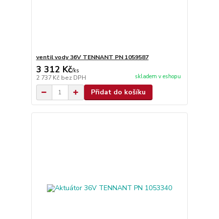
ventil vody 36V TENNANT PN 1059587
3 312 Kč
/
ks
skladem v eshopu
2 737 Kč
bez DPH
Přidat do košíku