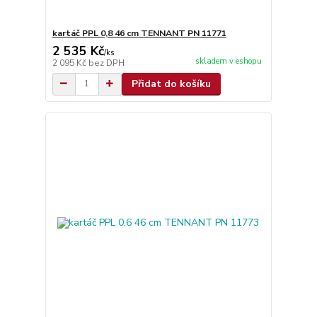
kartáč PPL 0,8 46 cm TENNANT PN 11771
2 535 Kč
/
ks
skladem v eshopu
2 095 Kč
bez DPH
Přidat do košíku