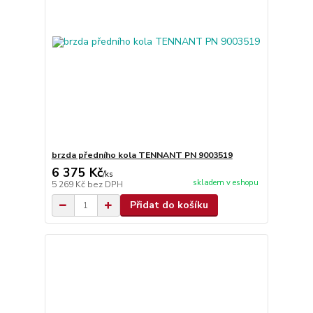
brzda předního kola TENNANT PN 9003519
6 375 Kč
/
ks
skladem v eshopu
5 269 Kč
bez DPH
Přidat do košíku