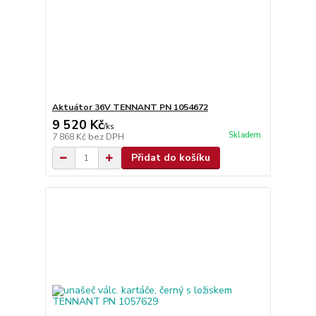
Aktuátor 36V TENNANT PN 1054672
9 520 Kč
/
ks
Skladem
7 868 Kč
bez DPH
Přidat do košíku