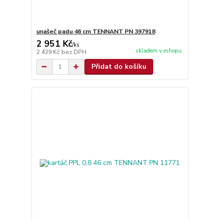
unašeč padu 46 cm TENNANT PN 397918
2 951 Kč
/
ks
skladem v eshopu
2 439 Kč
bez DPH
Přidat do košíku