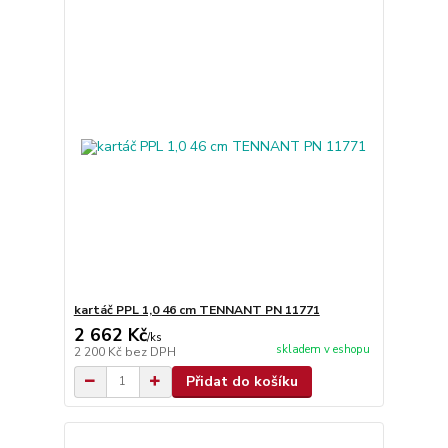
kartáč PPL 1,0 46 cm TENNANT PN 11771
2 662 Kč
/
ks
skladem v eshopu
2 200 Kč
bez DPH
Přidat do košíku