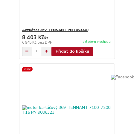
Aktuátor 36V TENNANT PN 1053340
8 403 Kč
/
ks
skladem v eshopu
6 945 Kč
bez DPH
Přidat do košíku
Akce