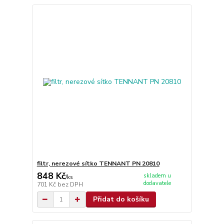
filtr, nerezové sítko TENNANT PN 20810
848 Kč
skladem u
/
ks
dodavatele
701 Kč
bez DPH
Přidat do košíku