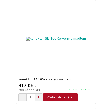
konektor SB 160 červený s madlem
917 Kč
/
ks
skladem v eshopu
758 Kč
bez DPH
Přidat do košíku