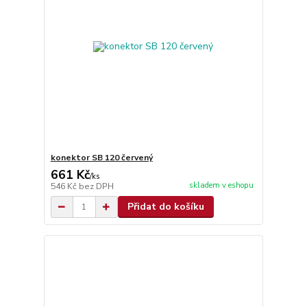
konektor SB 120 červený
661 Kč
/
ks
skladem v eshopu
546 Kč
bez DPH
Přidat do košíku