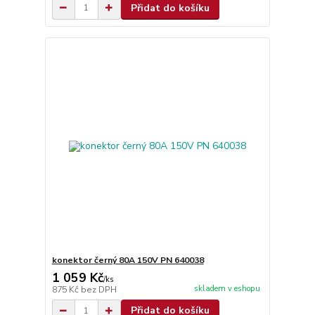
Přidat do košíku
konektor černý 80A 150V PN 640038
1 059 Kč
/
ks
skladem v eshopu
875 Kč
bez DPH
Přidat do košíku