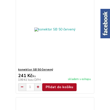
konektor SB 50 červený
241 Kč
/
ks
skladem v eshopu
199 Kč
bez DPH
Přidat do košíku