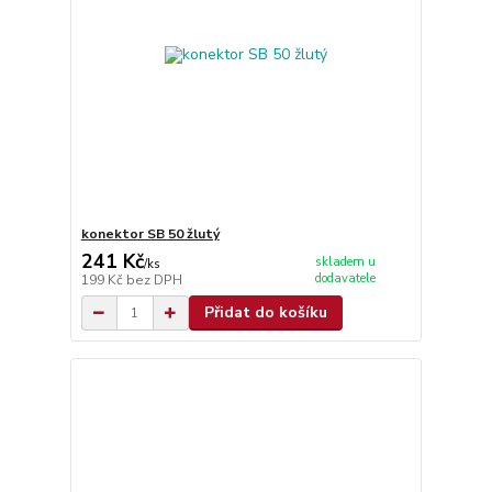
konektor SB 50 žlutý
241 Kč
skladem u
/
ks
dodavatele
199 Kč
bez DPH
Přidat do košíku