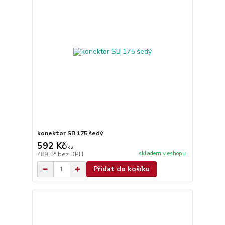
konektor SB 175 šedý
592 Kč
/
ks
skladem v eshopu
489 Kč
bez DPH
Přidat do košíku