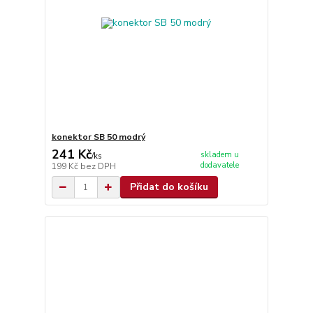
konektor SB 50 modrý
241 Kč
skladem u
/
ks
dodavatele
199 Kč
bez DPH
Přidat do košíku