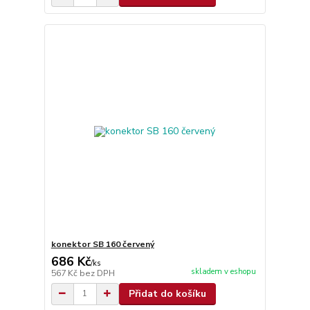
konektor SB 160 červený
686 Kč
/
ks
skladem v eshopu
567 Kč
bez DPH
Přidat do košíku