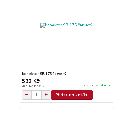
konektor SB 175 červený
592 Kč
/
ks
skladem v eshopu
489 Kč
bez DPH
Přidat do košíku