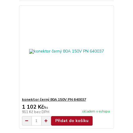
konektor černý 80A 150V PN 640037
1 102 Kč
/
ks
skladem v eshopu
911 Kč
bez DPH
Přidat do košíku