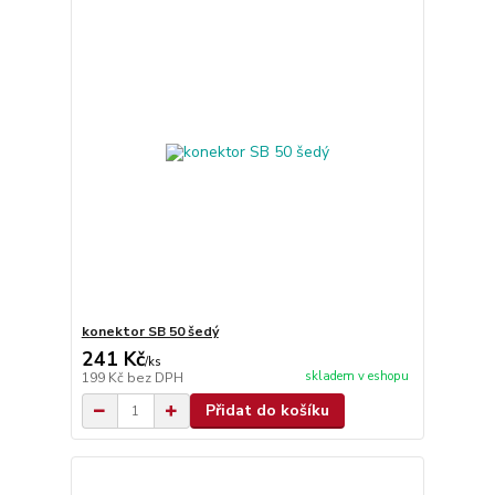
konektor SB 50 šedý
241 Kč
/
ks
skladem v eshopu
199 Kč
bez DPH
Přidat do košíku