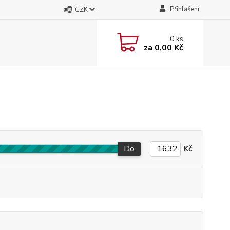
Přihlášení
CZK
0
ks
za
0,00 Kč
Do
Kč