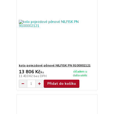
kolo pojezdové pěnové NILFISK PN 9100002121
13 806 Kč
skladem u
/
ks
dodavatele
11 410 Kč
bez DPH
Přidat do košíku