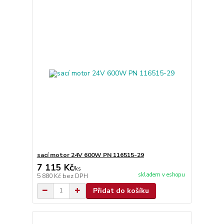
sací motor 24V 600W PN 116515-29
7 115 Kč
/
ks
skladem v eshopu
5 880 Kč
bez DPH
Přidat do košíku