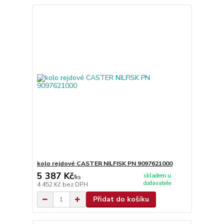
kolo rejdové CASTER NILFISK PN 9097621000
5 387 Kč
skladem u
/
ks
dodavatele
4 452 Kč
bez DPH
Přidat do košíku