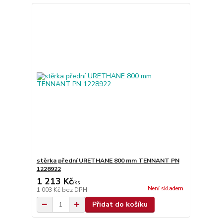
stěrka přední URETHANE 800 mm TENNANT PN
1228922
1 213 Kč
/
ks
Není skladem
1 003 Kč
bez DPH
Přidat do košíku