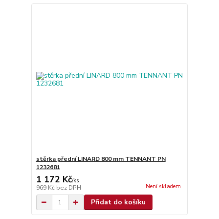
stěrka přední LINARD 800 mm TENNANT PN
1232681
1 172 Kč
/
ks
Není skladem
969 Kč
bez DPH
Přidat do košíku