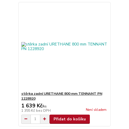
stěrka zadní URETHANE 800 mm TENNANT PN
1228920
1 639 Kč
/
ks
Není skladem
1 355 Kč
bez DPH
Přidat do košíku