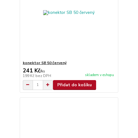
konektor SB 50 červený
241 Kč
/
ks
skladem v eshopu
199 Kč
bez DPH
Přidat do košíku