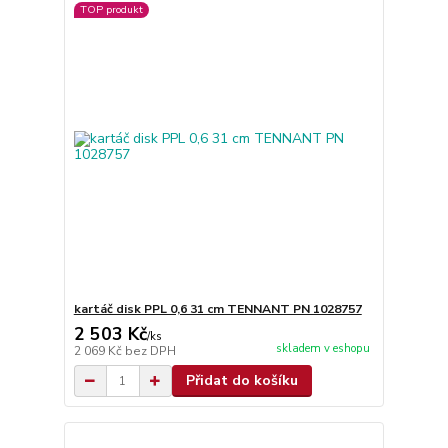
TOP produkt
kartáč disk PPL 0,6 31 cm TENNANT PN 1028757
2 503 Kč
/
ks
skladem v eshopu
2 069 Kč
bez DPH
Přidat do košíku