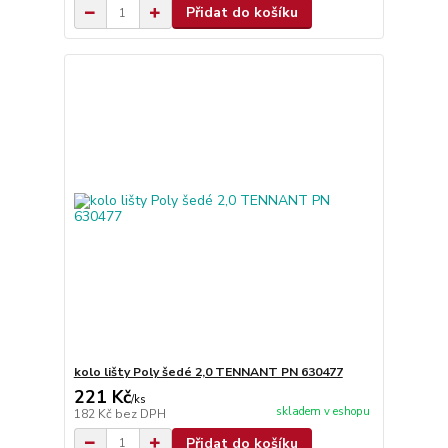
Přidat do košíku
kolo lišty Poly šedé 2,0 TENNANT PN 630477
221 Kč
/
ks
skladem v eshopu
182 Kč
bez DPH
Přidat do košíku