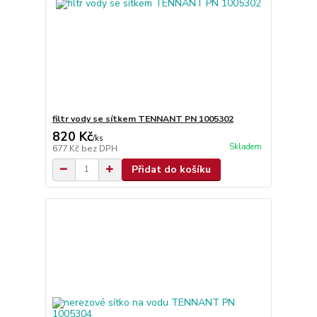
filtr vody se sítkem TENNANT PN 1005302
820 Kč
/
ks
Skladem
677 Kč
bez DPH
Přidat do košíku