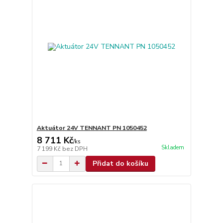
Aktuátor 24V TENNANT PN 1050452
8 711 Kč
/
ks
Skladem
7 199 Kč
bez DPH
Přidat do košíku