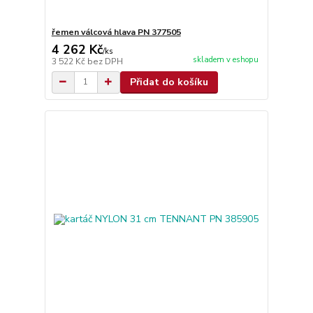
řemen válcová hlava PN 377505
4 262 Kč
/
ks
skladem v eshopu
3 522 Kč
bez DPH
Přidat do košíku