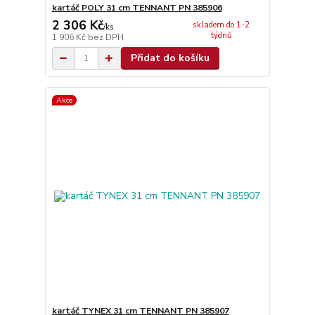
kartáč POLY 31 cm TENNANT PN 385906
2 306 Kč
skladem do 1-2
/
ks
týdnů
1 906 Kč
bez DPH
Přidat do košíku
Akce
kartáč TYNEX 31 cm TENNANT PN 385907