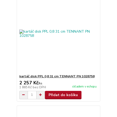
kartáč disk PPL 0,8 31 cm TENNANT PN 1028758
2 257 Kč
/
ks
skladem v eshopu
1 865 Kč
bez DPH
Přidat do košíku