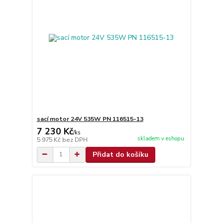
sací motor 24V 535W PN 116515-13
7 230 Kč
/
ks
skladem v eshopu
5 975 Kč
bez DPH
Přidat do košíku