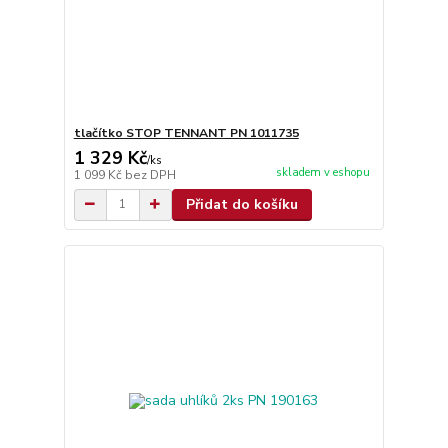
tlačítko STOP TENNANT PN 1011735
1 329 Kč
/
ks
skladem v eshopu
1 099 Kč
bez DPH
Přidat do košíku