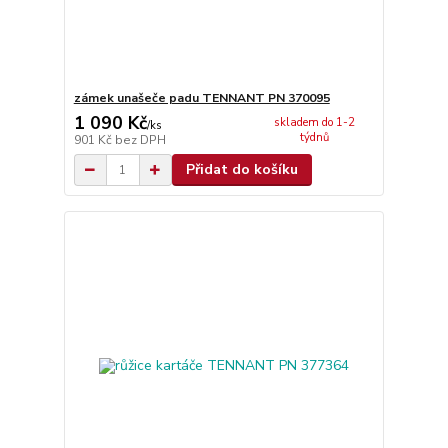
zámek unašeče padu TENNANT PN 370095
1 090 Kč
skladem do 1-2
/
ks
týdnů
901 Kč
bez DPH
Přidat do košíku