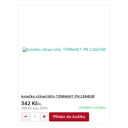
kolečko stírací lišty TENNANT PN 1264538
342 Kč
/
ks
skladem v eshopu
283 Kč
bez DPH
Přidat do košíku