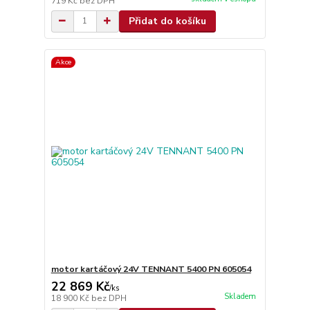
719 Kč
bez DPH
Přidat do košíku
Akce
motor kartáčový 24V TENNANT 5400 PN 605054
22 869 Kč
/
ks
Skladem
18 900 Kč
bez DPH