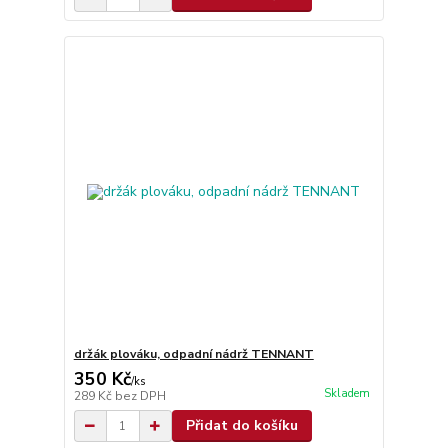
držák plováku, odpadní nádrž TENNANT
350 Kč
/
ks
Skladem
289 Kč
bez DPH
Přidat do košíku