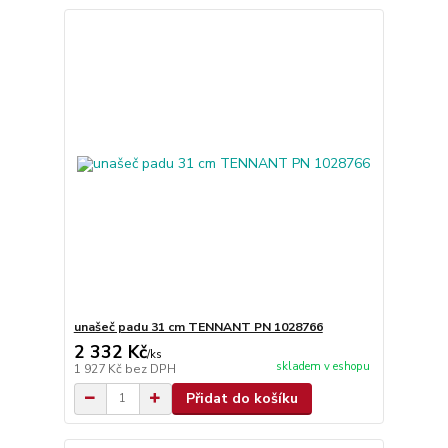
unašeč padu 31 cm TENNANT PN 1028766
2 332 Kč
/
ks
skladem v eshopu
1 927 Kč
bez DPH
Přidat do košíku