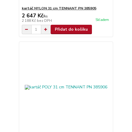
kartáč NYLON 31 cm TENNANT PN 385905
2 647 Kč
/
ks
Skladem
2 188 Kč
bez DPH
Přidat do košíku