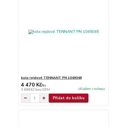
kolo rejdové TENNANT PN 1049048
4 470 Kč
/
ks
skladem v eshopu
3 694 Kč
bez DPH
Přidat do košíku