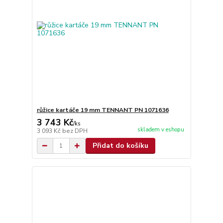
růžice kartáče 19 mm TENNANT PN 1071636
3 743 Kč
/
ks
skladem v eshopu
3 093 Kč
bez DPH
Přidat do košíku