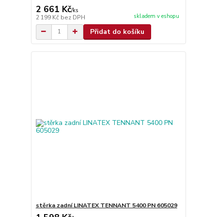
2 661 Kč
/
ks
skladem v eshopu
2 199 Kč
bez DPH
Přidat do košíku
stěrka zadní LINATEX TENNANT 5400 PN 605029