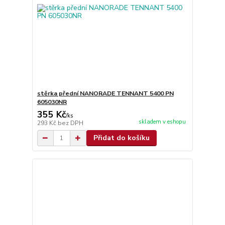
stěrka přední NANORADE TENNANT 5400 PN
605030NR
355 Kč
/
ks
skladem v eshopu
293 Kč
bez DPH
Přidat do košíku