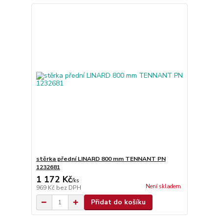
stěrka přední LINARD 800 mm TENNANT PN
1232681
1 172 Kč
/
ks
Není skladem
969 Kč
bez DPH
Přidat do košíku