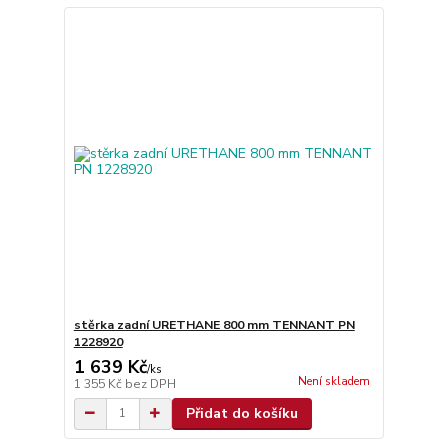
stěrka zadní URETHANE 800 mm TENNANT PN
1228920
1 639 Kč
/
ks
Není skladem
1 355 Kč
bez DPH
Přidat do košíku