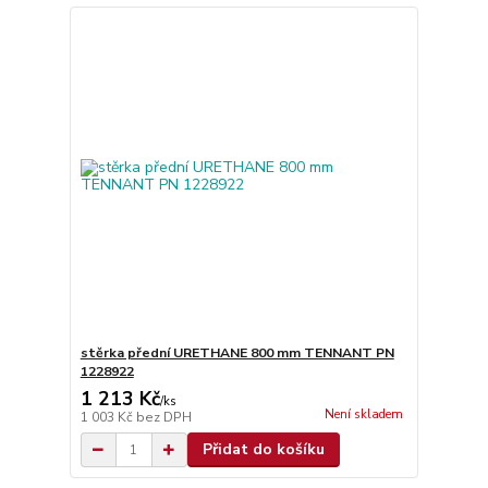
stěrka přední URETHANE 800 mm TENNANT PN
1228922
1 213 Kč
/
ks
Není skladem
1 003 Kč
bez DPH
Přidat do košíku