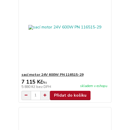
sací motor 24V 600W PN 116515-29
7 115 Kč
/
ks
skladem v eshopu
5 880 Kč
bez DPH
Přidat do košíku