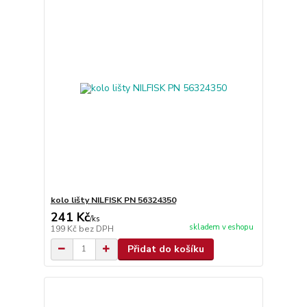
kolo lišty NILFISK PN 56324350
241 Kč
/
ks
skladem v eshopu
199 Kč
bez DPH
Přidat do košíku