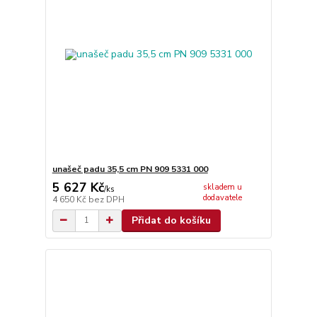
unašeč padu 35,5 cm PN 909 5331 000
5 627 Kč
skladem u
/
ks
dodavatele
4 650 Kč
bez DPH
Přidat do košíku