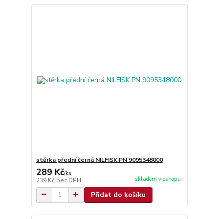
stěrka přední černá NILFISK PN 9095348000
289 Kč
/
ks
skladem v eshopu
239 Kč
bez DPH
Přidat do košíku