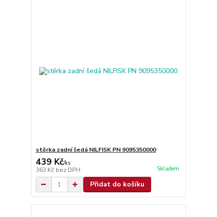
stěrka zadní šedá NILFISK PN 9095350000
439 Kč
/
ks
Skladem
363 Kč
bez DPH
Přidat do košíku