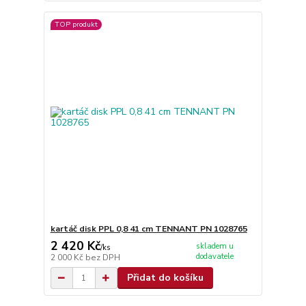
TOP produkt
kartáč disk PPL 0,8 41 cm TENNANT PN 1028765
2 420 Kč
skladem u
/
ks
dodavatele
2 000 Kč
bez DPH
Přidat do košíku