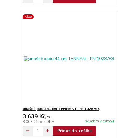
Akce
unašeč padu 41 cm TENNANT PN 1028768
3 639 Kč
/
ks
skladem v eshopu
3 007 Kč
bez DPH
Přidat do košíku