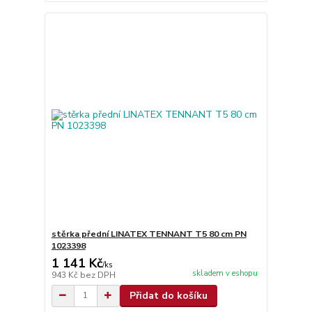
stěrka přední LINATEX TENNANT T5 80 cm PN
1023398
1 141 Kč
/
ks
skladem v eshopu
943 Kč
bez DPH
Přidat do košíku