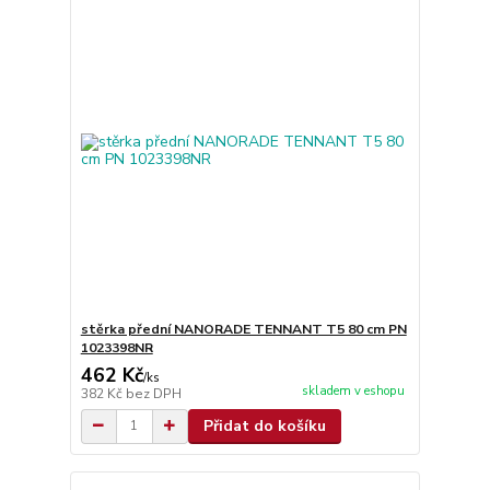
stěrka přední NANORADE TENNANT T5 80 cm PN
1023398NR
462 Kč
/
ks
skladem v eshopu
382 Kč
bez DPH
Přidat do košíku