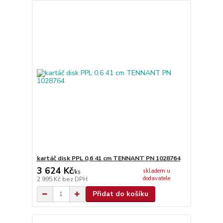
kartáč disk PPL 0,6 41 cm TENNANT PN 1028764
3 624 Kč
skladem u
/
ks
dodavatele
2 995 Kč
bez DPH
Přidat do košíku