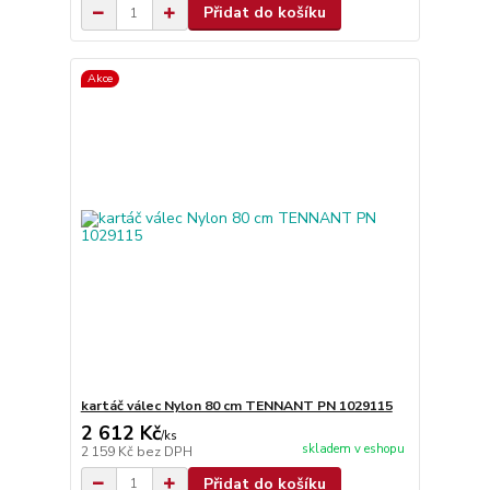
Přidat do košíku
Akce
kartáč válec Nylon 80 cm TENNANT PN 1029115
2 612 Kč
/
ks
skladem v eshopu
2 159 Kč
bez DPH
Přidat do košíku