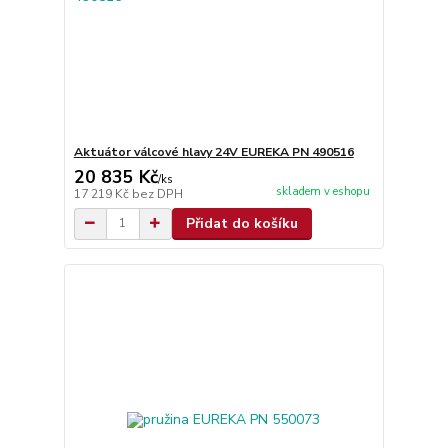
Aktuátor válcové hlavy 24V EUREKA PN 490516
20 835 Kč
/
ks
skladem v eshopu
17 219 Kč
bez DPH
Přidat do košíku