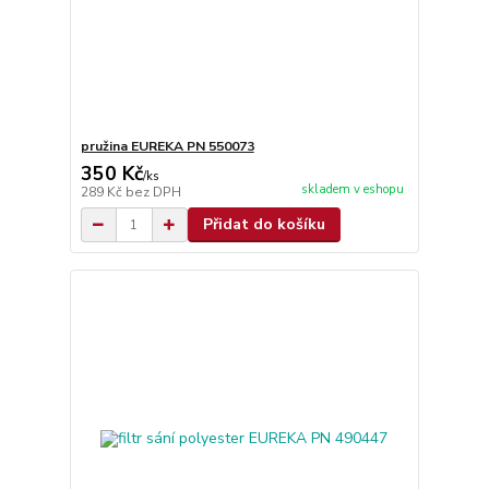
pružina EUREKA PN 550073
350 Kč
/
ks
skladem v eshopu
289 Kč
bez DPH
Přidat do košíku