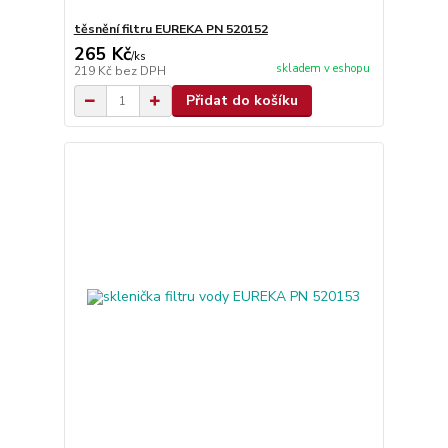
těsnění filtru EUREKA PN 520152
265 Kč
/
ks
skladem v eshopu
219 Kč
bez DPH
Přidat do košíku