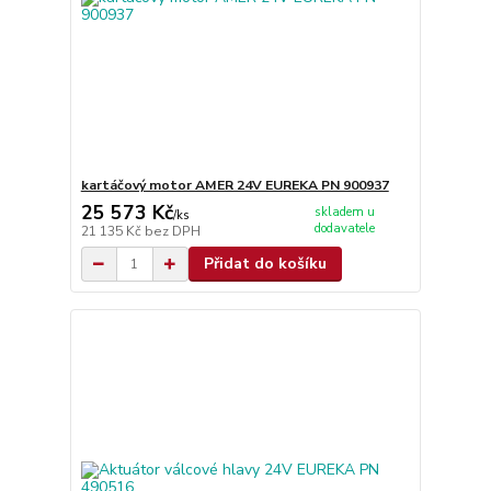
kartáčový motor AMER 24V EUREKA PN 900937
25 573 Kč
skladem u
/
ks
dodavatele
21 135 Kč
bez DPH
Přidat do košíku