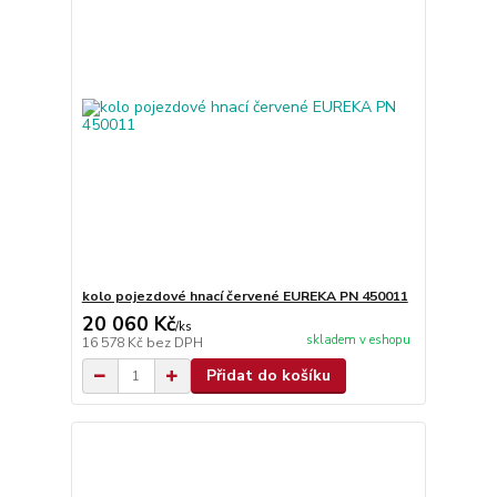
kolo pojezdové hnací červené EUREKA PN 450011
20 060 Kč
/
ks
skladem v eshopu
16 578 Kč
bez DPH
Přidat do košíku