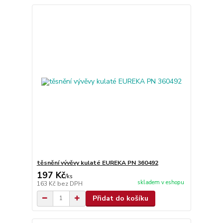
těsnění vývěvy kulaté EUREKA PN 360492
197 Kč
/
ks
skladem v eshopu
163 Kč
bez DPH
Přidat do košíku