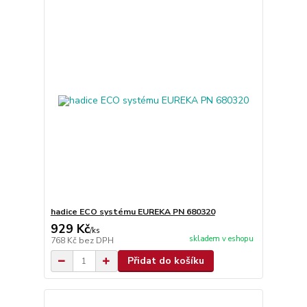
hadice ECO systému EUREKA PN 680320
929 Kč
/
ks
skladem v eshopu
768 Kč
bez DPH
Přidat do košíku