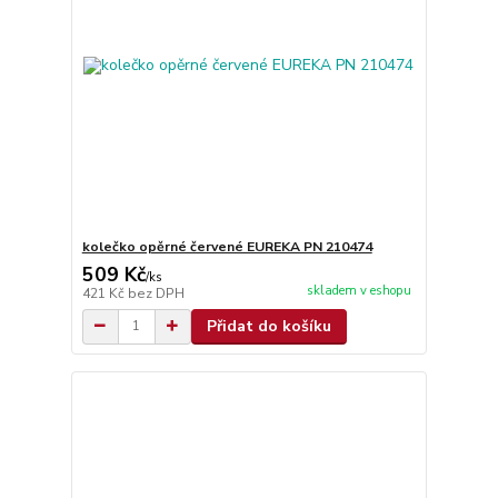
kolečko opěrné červené EUREKA PN 210474
509 Kč
/
ks
skladem v eshopu
421 Kč
bez DPH
Přidat do košíku