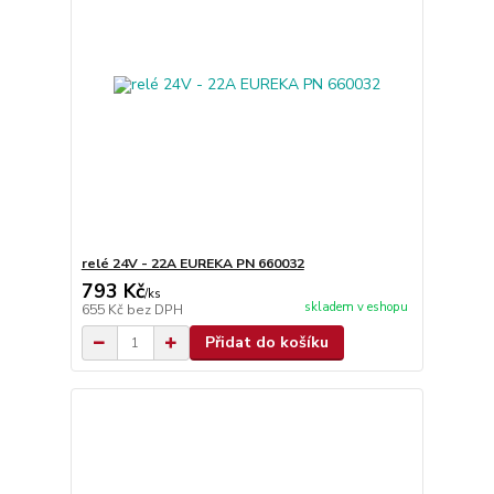
relé 24V - 22A EUREKA PN 660032
793 Kč
/
ks
skladem v eshopu
655 Kč
bez DPH
Přidat do košíku