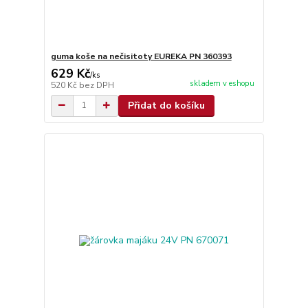
guma koše na nečisitoty EUREKA PN 360393
629 Kč
/
ks
skladem v eshopu
520 Kč
bez DPH
Přidat do košíku