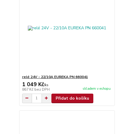
relé 24V - 22/10A EUREKA PN 660041
1 049 Kč
/
ks
skladem v eshopu
867 Kč
bez DPH
Přidat do košíku