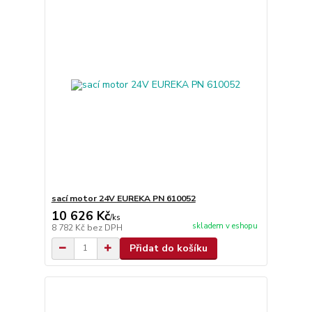
sací motor 24V EUREKA PN 610052
10 626 Kč
/
ks
skladem v eshopu
8 782 Kč
bez DPH
Přidat do košíku