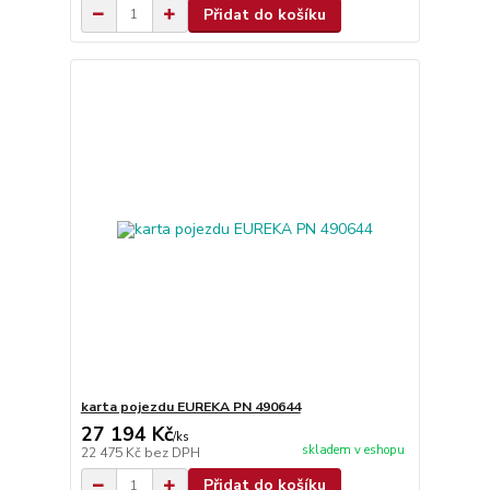
Přidat do košíku
karta pojezdu EUREKA PN 490644
27 194 Kč
/
ks
skladem v eshopu
22 475 Kč
bez DPH
Přidat do košíku