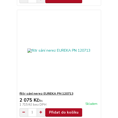
filtr sání nerez EUREKA PN 120713
2 075 Kč
/
ks
Skladem
1 715 Kč
bez DPH
Přidat do košíku