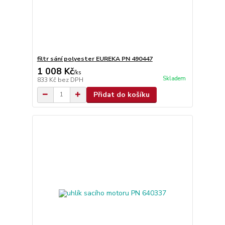
filtr sání polyester EUREKA PN 490447
1 008 Kč
/
ks
Skladem
833 Kč
bez DPH
Přidat do košíku