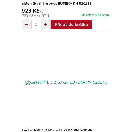
sklenička filtru vody EUREKA PN 520153
923 Kč
/
ks
skladem v eshopu
763 Kč
bez DPH
Přidat do košíku
kartáč PPL 1,2 50 cm EUREKA PN 520146