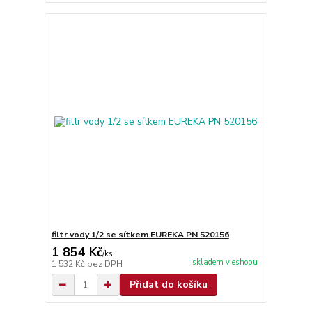
filtr vody 1/2 se sítkem EUREKA PN 520156
1 854 Kč
/
ks
skladem v eshopu
1 532 Kč
bez DPH
Přidat do košíku