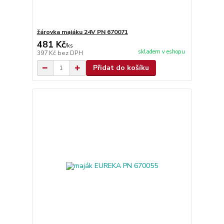
žárovka majáku 24V PN 670071
481 Kč
/
ks
skladem v eshopu
397 Kč
bez DPH
Přidat do košíku