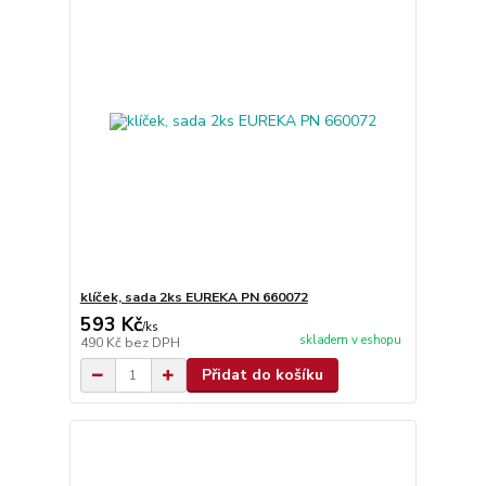
klíček, sada 2ks EUREKA PN 660072
593 Kč
/
ks
skladem v eshopu
490 Kč
bez DPH
Přidat do košíku