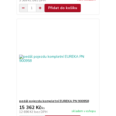
3 569 Kč
bez DPH
Přidat do košíku
pedál pojezdu kompletní EUREKA PN 900958
15 362 Kč
/
ks
skladem v eshopu
12 696 Kč
bez DPH