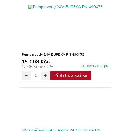
Pumpa vody 24V EUREKA PN 490473
15 008 Kč
/
ks
skladem v eshopu
12 403 Kč
bez DPH
Přidat do košíku