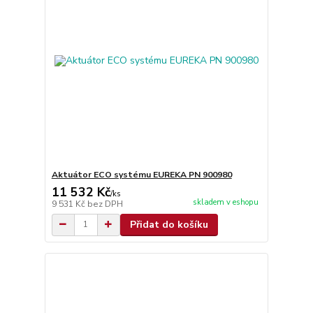
Aktuátor ECO systému EUREKA PN 900980
11 532 Kč
/
ks
skladem v eshopu
9 531 Kč
bez DPH
Přidat do košíku