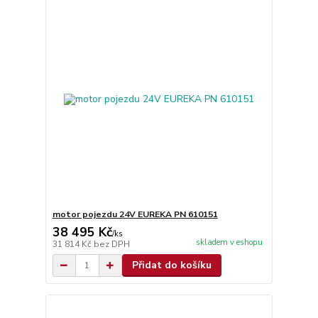
motor pojezdu 24V EUREKA PN 610151
38 495 Kč
/
ks
skladem v eshopu
31 814 Kč
bez DPH
Přidat do košíku