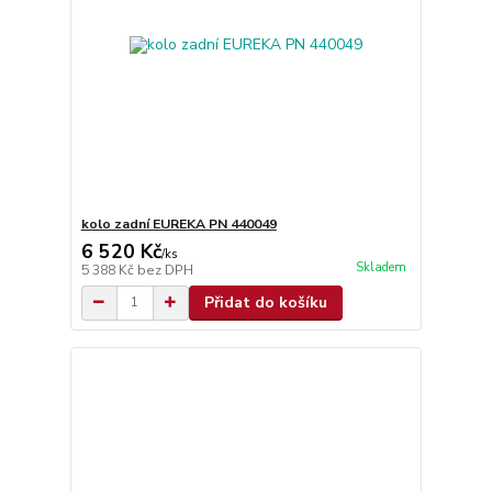
kolo zadní EUREKA PN 440049
6 520 Kč
/
ks
Skladem
5 388 Kč
bez DPH
Přidat do košíku