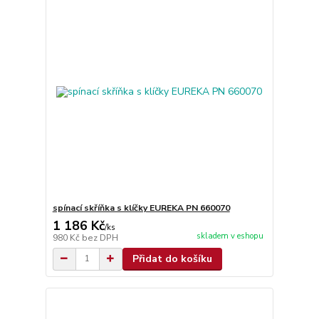
spínací skříňka s klíčky EUREKA PN 660070
1 186 Kč
/
ks
skladem v eshopu
980 Kč
bez DPH
Přidat do košíku