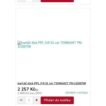
kartáč disk PPL 0,8 31 cm TENNANT PN 1028758
2 257 Kč
/
ks
skladem v eshopu
1 865 Kč
bez DPH
Přidat do košíku