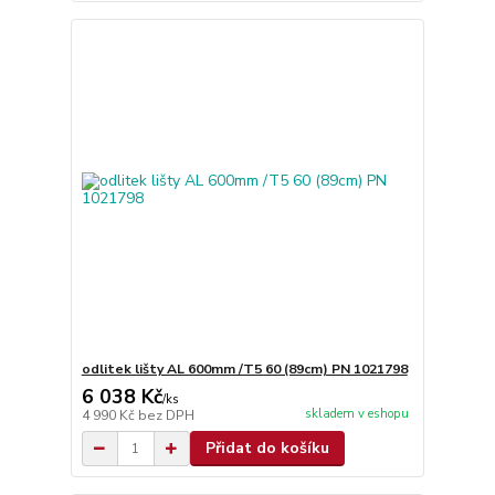
odlitek lišty AL 600mm /T5 60 (89cm) PN 1021798
6 038 Kč
/
ks
skladem v eshopu
4 990 Kč
bez DPH
Přidat do košíku