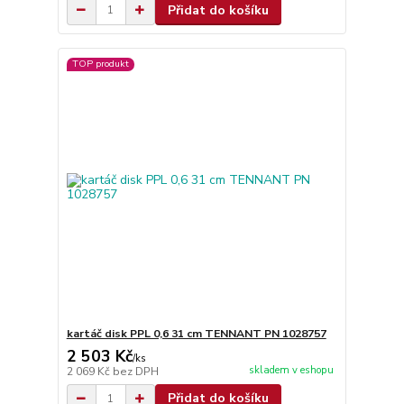
Přidat do košíku
TOP produkt
kartáč disk PPL 0,6 31 cm TENNANT PN 1028757
2 503 Kč
/
ks
skladem v eshopu
2 069 Kč
bez DPH
Přidat do košíku