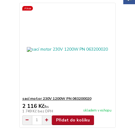
Akce
sací motor 230V 1200W PN 063200020
2 116 Kč
/
ks
skladem v eshopu
1 749 Kč
bez DPH
Přidat do košíku