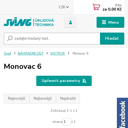
0
ks
CZK
za
0,00 Kč
Menu
Hledat
Úvod
NÁHRADNÍ DÍLY
WETROK
Monovac 6
Monovac 6
Upřesnit parametry
Nejnovější
Nejlevnější
Nejdražší
Zobrazuji 1-1 z 1
strana
z 1