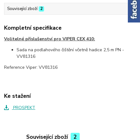
Související zboží
2
Kompletní specifikace
Volitelné příslušenství pro VIPER CEX 410:
Sada na podlahového čištění včetně hadice 2,5 m PN -
VV81316
Reference Viper: VV81316
Ke stažení
PROSPEKT
Související zboží
2