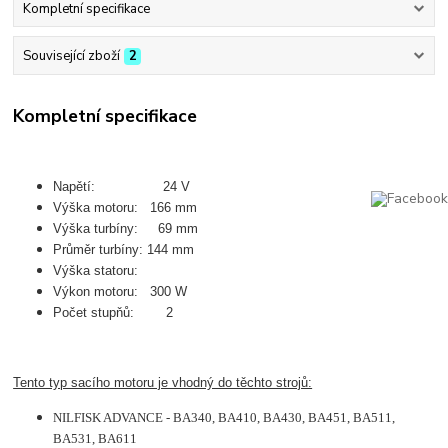
Kompletní specifikace
Související zboží
2
Kompletní specifikace
Napětí: 24 V
Výška motoru: 166 mm
Výška turbíny: 69 mm
Průměr turbíny: 144 mm
Výška statoru:
Výkon motoru: 300 W
Počet stupňů: 2
Tento typ sacího motoru je vhodný do těchto strojů:
NILFISK ADVANCE - BA340, BA410, BA430, BA451, BA511,
BA531, BA611