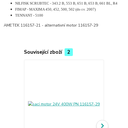
NILFISK SCRUBTEC - 343.2 B, 553 B, 651 B, 653 B, 661 BL, R4
FIMAP - MAXIMA 450, 452, 500, 502 (do r.v. 2007)
TENNANT - 5100
AMETEK 116157-21 - alternativní motor 116157-29
Související zboží
2