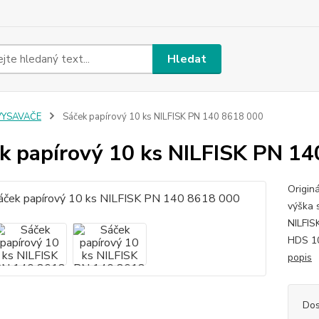
Hledat
VYSAVAČE
Sáček papírový 10 ks NILFISK PN 140 8618 000
k papírový 10 ks NILFISK PN 1
Origin
výška 
NILFIS
HDS 10
popis
Dos