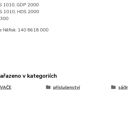
S 1010, GDP 2000
S 1010, HDS 2000
 300
e Nilfisk: 140 8618 000
zařazeno v kategoriích
VAČE
příslušenství
sáčk