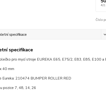
50
421
Číslo p
etní specifikace
tní specifikace
olečko pro mycí stroje EUREKA E65, E75/2, E83, E85, E100 a
x 40 mm
ce Eureka: 210474 BUMPER ROLLER RED
u pozice 7, 48, 14, 26