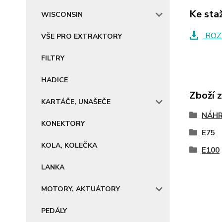
Ke sta
WISCONSIN
ROZ
VŠE PRO EXTRAKTORY
FILTRY
HADICE
Zboží 
KARTÁČE, UNAŠEČE
NÁHR
KONEKTORY
E75
KOLA, KOLEČKA
E100
LANKA
MOTORY, AKTUÁTORY
PEDÁLY