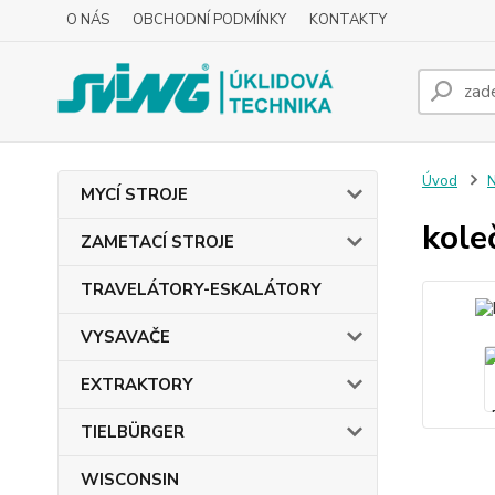
O NÁS
OBCHODNÍ PODMÍNKY
KONTAKTY
Úvod
MYCÍ STROJE
kole
ZAMETACÍ STROJE
TRAVELÁTORY-ESKALÁTORY
VYSAVAČE
EXTRAKTORY
TIELBÜRGER
WISCONSIN