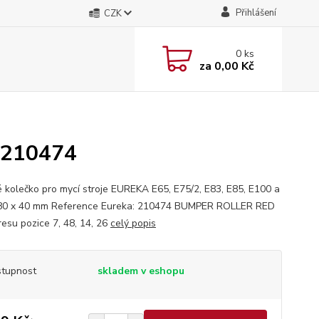
Přihlášení
CZK
0
ks
za
0,00 Kč
 210474
 kolečko pro mycí stroje EUREKA E65, E75/2, E83, E85, E100 a
80 x 40 mm Reference Eureka: 210474 BUMPER ROLLER RED
resu pozice 7, 48, 14, 26
celý popis
tupnost
skladem v eshopu