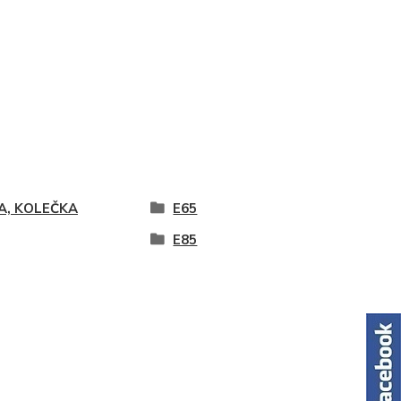
A, KOLEČKA
E65
E85