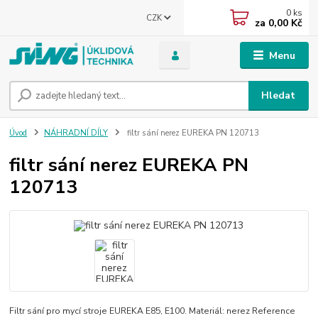
0
ks
CZK
za
0,00 Kč
Menu
Hledat
Úvod
NÁHRADNÍ DÍLY
filtr sání nerez EUREKA PN 120713
filtr sání nerez EUREKA PN
120713
Filtr sání pro mycí stroje EUREKA E85, E100. Materiál: nerez Reference