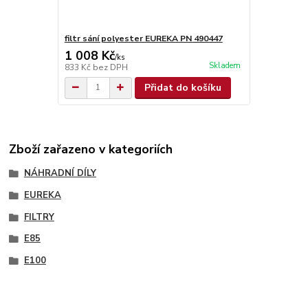
filtr sání polyester EUREKA PN 490447
1 008 Kč
/
ks
Skladem
833 Kč
bez DPH
Přidat do košíku
Zboží zařazeno v kategoriích
NÁHRADNÍ DÍLY
EUREKA
FILTRY
E85
E100