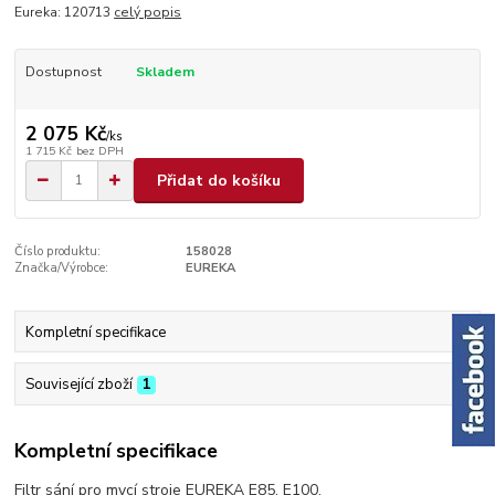
Eureka: 120713
celý popis
Dostupnost
Skladem
2 075 Kč
/
ks
1 715 Kč
bez DPH
Přidat do košíku
Číslo produktu:
158028
Značka/Výrobce:
EUREKA
Kompletní specifikace
Související zboží
1
Kompletní specifikace
Filtr sání pro mycí stroje EUREKA E85, E100.