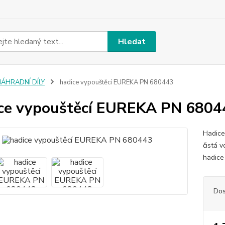
Hledat
NÁHRADNÍ DÍLY
hadice vypouštěcí EUREKA PN 680443
ce vypouštěcí EUREKA PN 6804
Hadice
čistá 
hadice
Dos