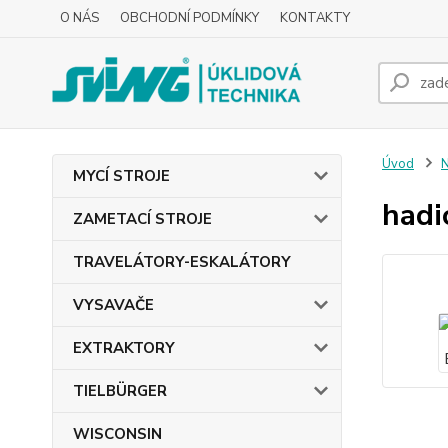
O NÁS
OBCHODNÍ PODMÍNKY
KONTAKTY
Úvod
MYCÍ STROJE
hadi
ZAMETACÍ STROJE
TRAVELÁTORY-ESKALÁTORY
VYSAVAČE
EXTRAKTORY
TIELBÜRGER
WISCONSIN