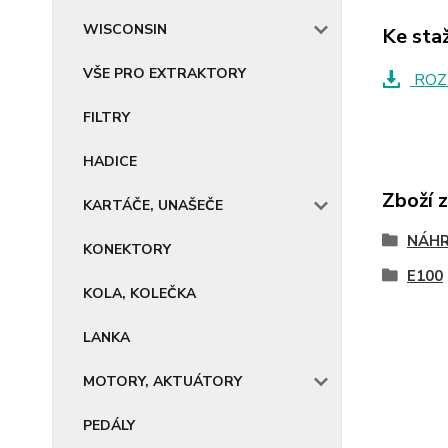
WISCONSIN
Ke sta
VŠE PRO EXTRAKTORY
ROZ
FILTRY
HADICE
Zboží 
KARTÁČE, UNAŠEČE
NÁHR
KONEKTORY
E100
KOLA, KOLEČKA
LANKA
MOTORY, AKTUÁTORY
PEDÁLY