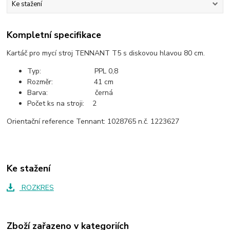
Ke stažení
Kompletní specifikace
Kartáč pro mycí stroj TENNANT T5 s diskovou hlavou 80 cm.
Typ: PPL 0,8
Rozměr: 41 cm
Barva: černá
Počet ks na stroji: 2
Orientační reference Tennant: 1028765 n.č. 1223627
Ke stažení
ROZKRES
Zboží zařazeno v kategoriích