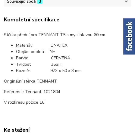
Související zboží
3
Kompletní specifikace
Stěrka přední pro TENNANT T5 s mycí hlavou 60 cm.
Materiál: LINATEX
Olejům odolná: NE
Barva: ČERVENÁ
Tvrdost: 35SH
Rozměr: 973 x 50 x 3 mm
Originální stěrka TENNANT
Reference Tennant: 1021804
V rozkresu pozice 16
Ke stažení