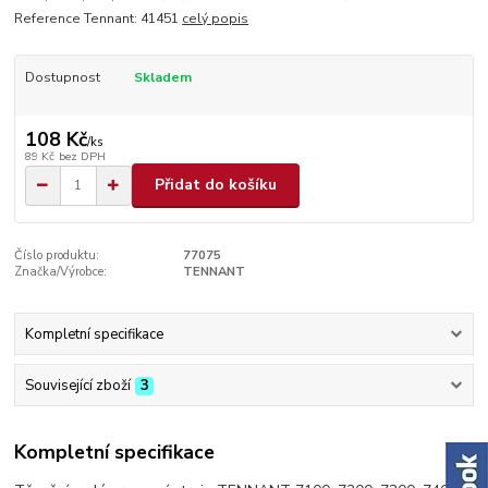
Reference Tennant: 41451
celý popis
Dostupnost
Skladem
108 Kč
/
ks
89 Kč
bez DPH
Přidat do košíku
Číslo produktu:
77075
Značka/Výrobce:
TENNANT
Kompletní specifikace
Související zboží
3
Kompletní specifikace