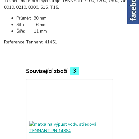
Těsnění malé pro mycí stroje TENNANT 7100, 7200, 7300, 7400,
8010, 8210, 8300, 515, T15.
Průměr: 80 mm
Síla: 6 mm
Šíře: 11 mm
Reference Tennant: 41451
Související zboží
3