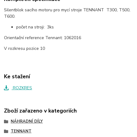
Silentblok sacího motoru pro mycí stroje TENNANT T300, T500,
T600.
počet na stroji: 3ks
Orientační reference Tennant: 1062016
V rozkresu pozice 10
Ke stažení
ROZKRES
Zboží zařazeno v kategoriích
NÁHRADNÍ DÍLY
TENNANT