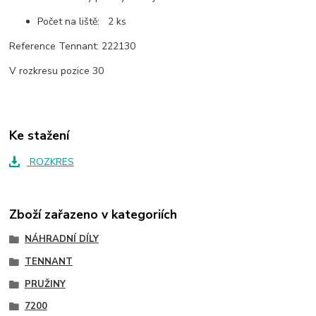
Počet na liště: 2 ks
Reference Tennant: 222130
V rozkresu pozice 30
Ke stažení
ROZKRES
Zboží zařazeno v kategoriích
NÁHRADNÍ DÍLY
TENNANT
PRUŽINY
7200