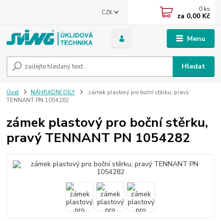
0
ks
CZK
za
0,00 Kč
Menu
Hledat
Úvod
NÁHRADNÍ DÍLY
zámek plastový pro boční stěrku, pravý
TENNANT PN 1054282
zámek plastový pro boční stěrku,
pravý TENNANT PN 1054282