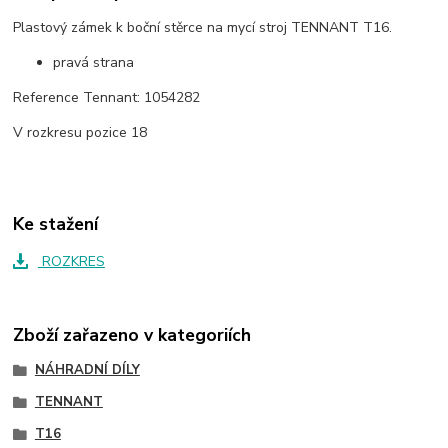
Plastový zámek k boční stěrce na mycí stroj TENNANT T16.
pravá strana
Reference Tennant: 1054282
V rozkresu pozice 18
Ke stažení
ROZKRES
Zboží zařazeno v kategoriích
NÁHRADNÍ DÍLY
TENNANT
T16