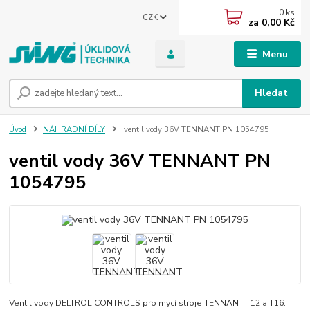
0
ks
CZK
za
0,00 Kč
Menu
Hledat
Úvod
NÁHRADNÍ DÍLY
ventil vody 36V TENNANT PN 1054795
ventil vody 36V TENNANT PN
1054795
Ventil vody DELTROL CONTROLS pro mycí stroje TENNANT T12 a T16.