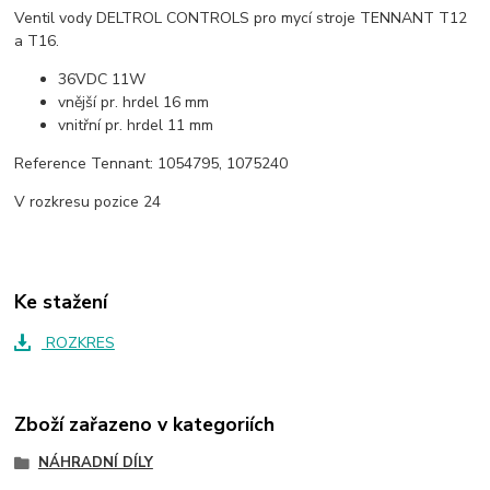
Ventil vody DELTROL CONTROLS pro mycí stroje TENNANT T12
a T16.
36VDC 11W
vnější pr. hrdel 16 mm
vnitřní pr. hrdel 11 mm
Reference Tennant: 1054795, 1075240
V rozkresu pozice 24
Ke stažení
ROZKRES
Zboží zařazeno v kategoriích
NÁHRADNÍ DÍLY