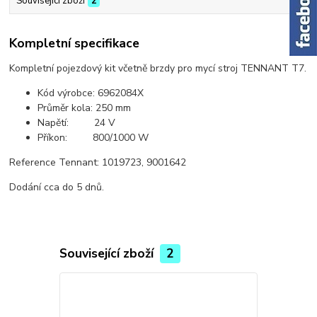
Související zboží
2
Kompletní specifikace
Kompletní pojezdový kit včetně brzdy pro mycí stroj TENNANT T7.
Kód výrobce: 6962084X
Průměr kola: 250 mm
Napětí: 24 V
Příkon: 800/1000 W
Reference Tennant: 1019723, 9001642
Dodání cca do 5 dnů.
Související zboží
2
Akce