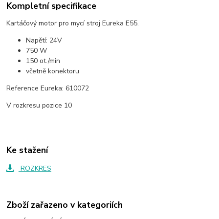
Kompletní specifikace
Kartáčový motor pro mycí stroj Eureka E55.
Napětí: 24V
750 W
150 ot./min
včetně konektoru
Reference Eureka: 610072
V rozkresu pozice 10
Ke stažení
ROZKRES
Zboží zařazeno v kategoriích