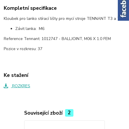
Kompletní specifikace
Kloubek pro lanko stírací lišty pro mycí stroje TENNANT T3 a T5.
Závit lanka: M6
Reference Tennant: 1012747 - BALLJOINT, M06 X 1.0 FEM
Pozice v rozkresu: 37
Ke stažení
ROZKRES
Související zboží
2