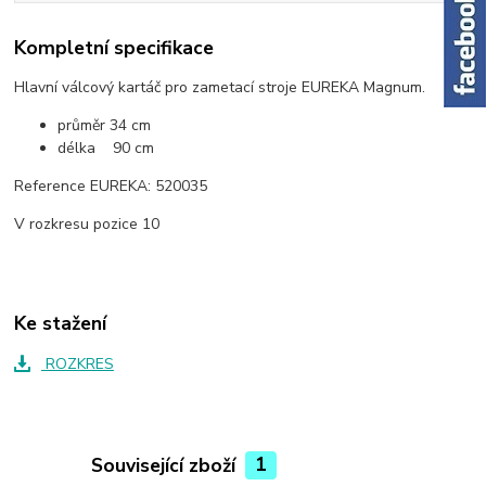
Kompletní specifikace
Hlavní válcový kartáč pro zametací stroje EUREKA Magnum.
průměr 34 cm
délka 90 cm
Reference EUREKA: 520035
V rozkresu pozice 10
Ke stažení
ROZKRES
Související zboží
1