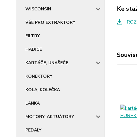
Ke sta
WISCONSIN
ROZ
VŠE PRO EXTRAKTORY
FILTRY
HADICE
Souvise
KARTÁČE, UNAŠEČE
KONEKTORY
KOLA, KOLEČKA
LANKA
MOTORY, AKTUÁTORY
PEDÁLY