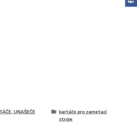
TÁČE, UNAŠEČE
kartáče pro zametací
stroje