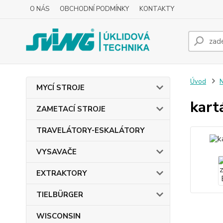
O NÁS
OBCHODNÍ PODMÍNKY
KONTAKTY
Úvod
MYCÍ STROJE
kart
ZAMETACÍ STROJE
TRAVELÁTORY-ESKALÁTORY
VYSAVAČE
EXTRAKTORY
TIELBÜRGER
WISCONSIN