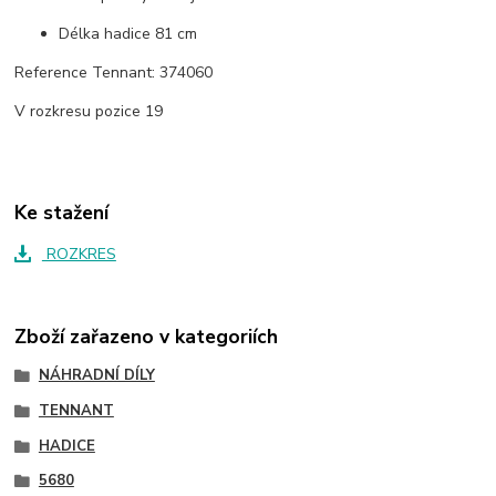
Délka hadice 81 cm
Reference Tennant: 374060
V rozkresu pozice 19
Ke stažení
ROZKRES
Zboží zařazeno v kategoriích
NÁHRADNÍ DÍLY
TENNANT
HADICE
5680