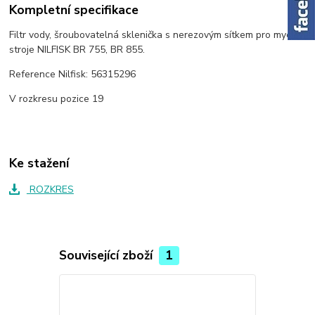
Kompletní specifikace
Filtr vody, šroubovatelná sklenička s nerezovým sítkem pro mycí
stroje NILFISK BR 755, BR 855.
Reference Nilfisk: 56315296
V rozkresu pozice 19
Ke stažení
ROZKRES
Související zboží
1