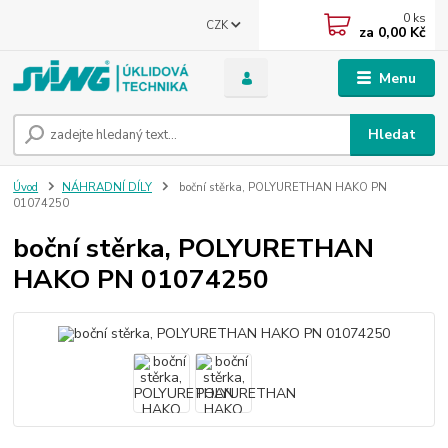
0
ks
CZK
za
0,00 Kč
Menu
Hledat
Úvod
NÁHRADNÍ DÍLY
boční stěrka, POLYURETHAN HAKO PN
01074250
boční stěrka, POLYURETHAN
HAKO PN 01074250