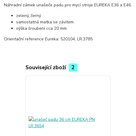
Náhradní zámek unašeče padu pro mycí stroje EUREKA E36 a E46.
zelený, černý
samostatná matka se závitem
výška šroubení cca 20 mm
Orientační reference Eureka: 520104, LR.3785
Související zboží
2