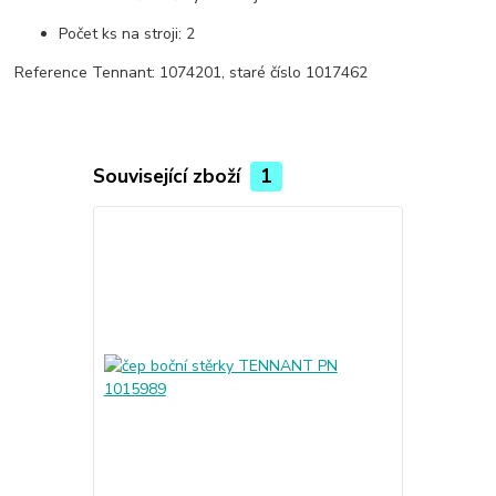
Počet ks na stroji: 2
Reference Tennant: 1074201, staré číslo 1017462
Související zboží
1