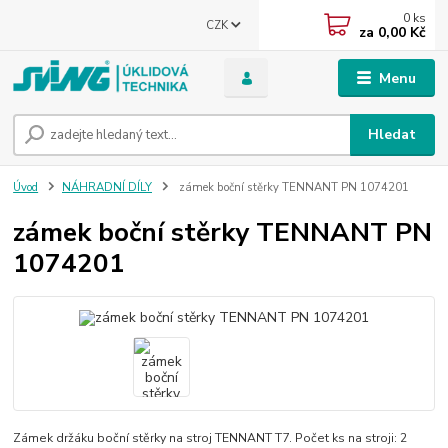
0
ks
CZK
za
0,00 Kč
Menu
Hledat
Úvod
NÁHRADNÍ DÍLY
zámek boční stěrky TENNANT PN 1074201
zámek boční stěrky TENNANT PN
1074201
Zámek držáku boční stěrky na stroj TENNANT T7. Počet ks na stroji: 2