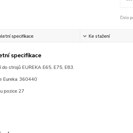
Číslo p
etní specifikace
Ke stažení
tní specifikace
ní do strojů EUREKA E65, E75, E83.
e Eureka: 360440
su pozice 27