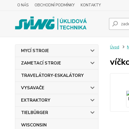
O NÁS
OBCHODNÍ PODMÍNKY
KONTAKTY
Úvod
MYCÍ STROJE
víčk
ZAMETACÍ STROJE
TRAVELÁTORY-ESKALÁTORY
VYSAVAČE
EXTRAKTORY
TIELBÜRGER
WISCONSIN