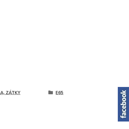
KA, ZÁTKY
E65