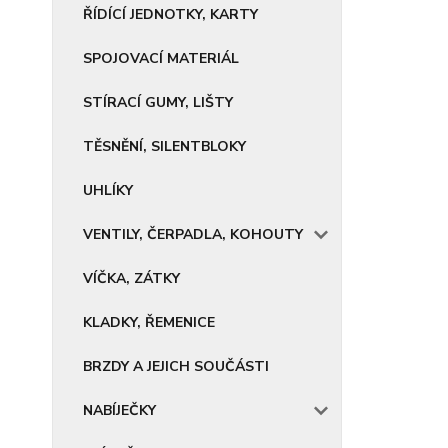
ŘÍDÍCÍ JEDNOTKY, KARTY
SPOJOVACÍ MATERIÁL
STÍRACÍ GUMY, LIŠTY
TĚSNĚNÍ, SILENTBLOKY
UHLÍKY
VENTILY, ČERPADLA, KOHOUTY
VÍČKA, ZÁTKY
KLADKY, ŘEMENICE
BRZDY A JEJICH SOUČÁSTI
NABÍJEČKY