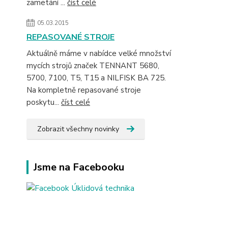
zametání ...
číst celé
05.03.2015
REPASOVANÉ STROJE
Aktuálně máme v nabídce velké množství
mycích strojů značek TENNANT 5680,
5700, 7100, T5, T15 a NILFISK BA 725.
Na kompletně repasované stroje
poskytu...
číst celé
Zobrazit všechny novinky
Jsme na Facebooku