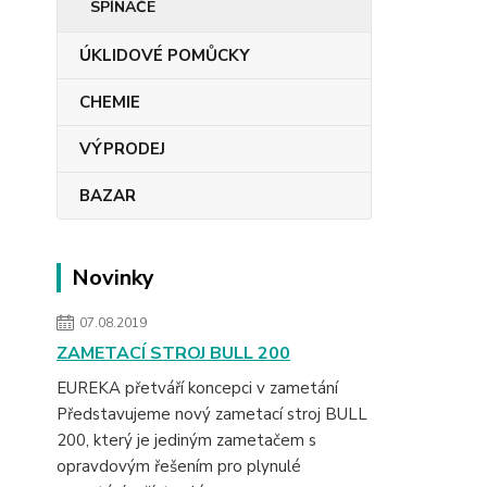
SPÍNAČE
ÚKLIDOVÉ POMŮCKY
CHEMIE
VÝPRODEJ
BAZAR
Novinky
07.08.2019
ZAMETACÍ STROJ BULL 200
EUREKA přetváří koncepci v zametání
Představujeme nový zametací stroj BULL
200, který je jediným zametačem s
opravdovým řešením pro plynulé