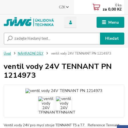
0
ks
CZK
za
0,00 Kč
Menu
Hledat
Úvod
NÁHRADNÍ DÍLY
ventil vody 24V TENNANT PN 1214973
ventil vody 24V TENNANT PN
1214973
Ventil vody 24V pro mycí stroje TENNANT T5 a T7. Reference Tennant: